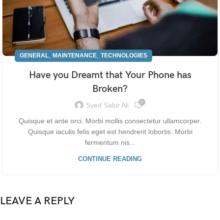
,
,
GENERAL
MAINTENANCE
TECHNOLOGIES
Have you Dreamt that Your Phone has
Broken?
0
Syed Sabir Ali
Quisque et ante orci. Morbi mollis consectetur ullamcorper.
Quisque iaculis felis eget est hendrerit lobortis. Morbi
fermentum nis...
CONTINUE READING
LEAVE A REPLY