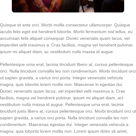
Quisque et ante orci. Morbi mollis consectetur ullamcorper. Quisque
iaculis felis eget est hendrerit lobortis. Morbi fermentum nisl tellus, eu
accumsan felis aliquet consequat. Donec venenatis quam lacus, vel
imperdiet velit maximus a. Cras facilisis, magna vel hendrerit pulvinar,
ipsum mi aliquet diam, ac vestibulum nulla massa id augue.
Pellentesque urna erat, lacinia tincidunt libero at, cursus pellentesque
orci. Nulla tincidunt convallis leo non condimentum. Morbi tincidunt orci
ut sapien gravida, a varius orci porta. Integer venenatis vehicula
magna, quis lobortis lorem mollis non. Maecenas in egestas dui.
Donec venenatis quam lacus, vel imperdiet velit maximus a. Cras
facilisis, magna vel hendrerit pulvinar, ipsum mi aliquet diam, act
vestibulum nulla massa id augue. Pellentesque urna erat, lacinia
tincidunt justo libero at, cursus pellentesque orci. Morbi tincidunt orci ut
sapien gravida, a varius orci porta. Nulla tincidunt convallis leo non
condimentum. Maecenas egestas dui. Integer venenatis vehicula a
magna, quis lobortis lorem mollis non. Lorem ipsum dolor sit amet,