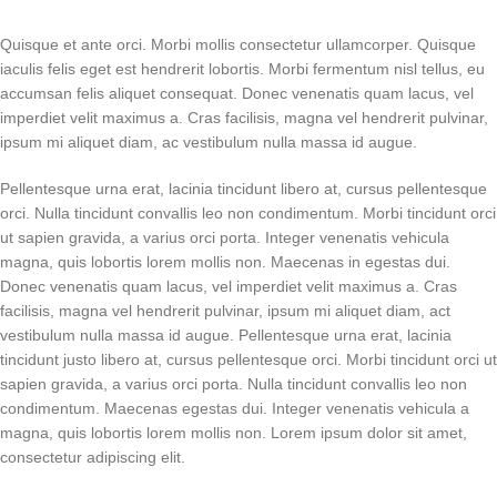
Quisque et ante orci. Morbi mollis consectetur ullamcorper. Quisque
iaculis felis eget est hendrerit lobortis. Morbi fermentum nisl tellus, eu
accumsan felis aliquet consequat. Donec venenatis quam lacus, vel
imperdiet velit maximus a. Cras facilisis, magna vel hendrerit pulvinar,
ipsum mi aliquet diam, ac vestibulum nulla massa id augue.
Pellentesque urna erat, lacinia tincidunt libero at, cursus pellentesque
orci. Nulla tincidunt convallis leo non condimentum. Morbi tincidunt orci
ut sapien gravida, a varius orci porta. Integer venenatis vehicula
magna, quis lobortis lorem mollis non. Maecenas in egestas dui.
Donec venenatis quam lacus, vel imperdiet velit maximus a. Cras
facilisis, magna vel hendrerit pulvinar, ipsum mi aliquet diam, act
vestibulum nulla massa id augue. Pellentesque urna erat, lacinia
tincidunt justo libero at, cursus pellentesque orci. Morbi tincidunt orci ut
sapien gravida, a varius orci porta. Nulla tincidunt convallis leo non
condimentum. Maecenas egestas dui. Integer venenatis vehicula a
magna, quis lobortis lorem mollis non. Lorem ipsum dolor sit amet,
consectetur adipiscing elit.